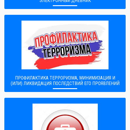
ЭЛЕКТРОННЫЙ ДНЕВНИК
ПРОФИЛАКТИКА ТЕРРОРИЗМА, МИНИМИЗАЦИЯ И
(ИЛИ) ЛИКВИДАЦИЯ ПОСЛЕДСТВИЙ ЕГО ПРОЯВЛЕНИЙ