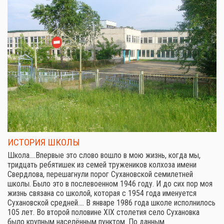
ИСТОРИЯ ШКОЛЫ
Школа.…Впервые это слово вошло в мою жизнь, когда мы,
тридцать ребятишек из семей тружеников колхоза имени
Свердлова, перешагнули порог Сухановской семилетней
школы. Было это в послевоенном 1946 году. И до сих пор моя
жизнь связана со школой, которая с 1954 года именуется
Сухановской средней.… В январе 1986 года школе исполнилось
105 лет. Во второй половине XIX столетия село Сухановка
было крупным населённым пунктом. По данным