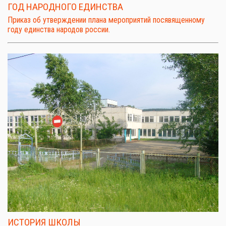
ГОД НАРОДНОГО ЕДИНСТВА
Приказ об утверждении плана мероприятий посявященному
году единства народов россии.
ИСТОРИЯ ШКОЛЫ