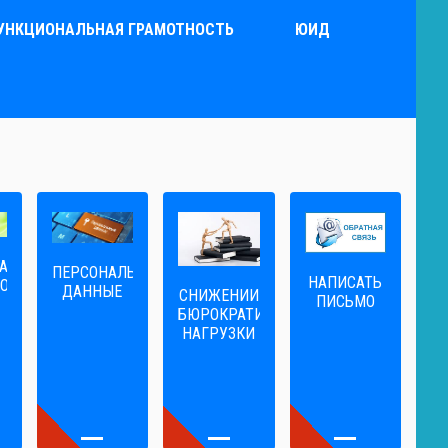
УНКЦИОНАЛЬНАЯ ГРАМОТНОСТЬ
ЮИД
А
ПЕРСОНАЛЬНЫЕ
НАПИСАТЬ
ОГА
ДАННЫЕ
CНИЖЕНИИ
ПИСЬМО
БЮРОКРАТИЧЕСКОЙ
НАГРУЗКИ