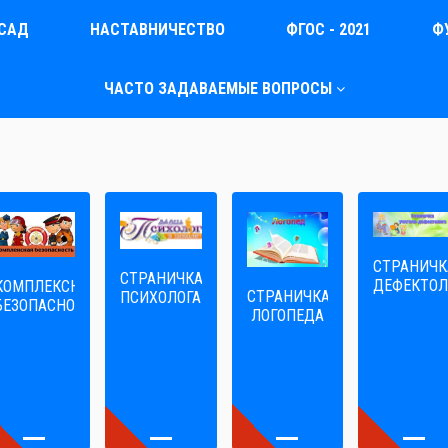
САД
НАСТАВНИЧЕСТВО
ФГОС - 2021
Ф
ЧАСТО ЗАДАВАЕМЫЕ ВОПРОСЫ
СТРАНИЧК
СТРАНИЧКА
ДЕФЕКТОЛ
КОМПЛЕКСНАЯ
СТРАНИЧКА
ПСИХОЛОГА
БЕЗОПАСНОСТЬ
ЛОГОПЕДА