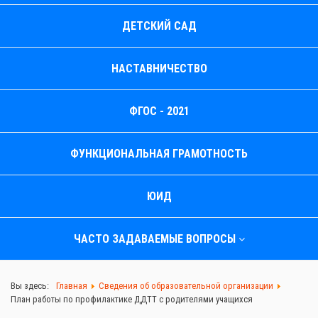
ДЕТСКИЙ САД
НАСТАВНИЧЕСТВО
ФГОС - 2021
ФУНКЦИОНАЛЬНАЯ ГРАМОТНОСТЬ
ЮИД
ЧАСТО ЗАДАВАЕМЫЕ ВОПРОСЫ
Вы здесь:
Главная
Сведения об образовательной организации
План работы по профилактике ДДТТ с родителями учащихся