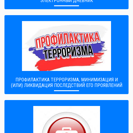
ЭЛЕКТРОННЫЙ ДНЕВНИК
ПРОФИЛАКТИКА ТЕРРОРИЗМА, МИНИМИЗАЦИЯ И
(ИЛИ) ЛИКВИДАЦИЯ ПОСЛЕДСТВИЙ ЕГО ПРОЯВЛЕНИЙ