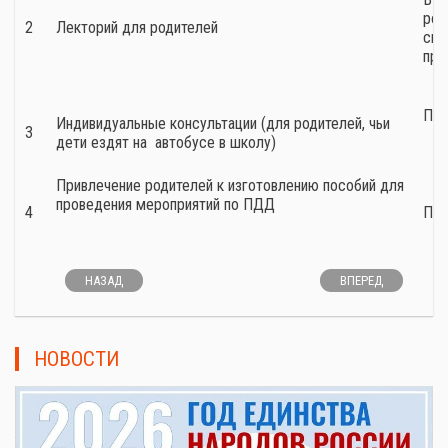
род
2
Лекторий для родителей
скл
пра
По 
Индивидуальные консультации (для родителей, чьи
3
дети ездят на автобусе в школу)
Привлечение родителей к изготовлению пособий для
проведения мероприятий по ПДД
4
По 
НАЗАД
ВПЕРЕД
НОВОСТИ