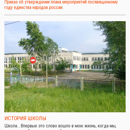
Приказ об утверждении плана мероприятий посявященному
году единства народов россии.
ИСТОРИЯ ШКОЛЫ
Школа.…Впервые это слово вошло в мою жизнь, когда мы,