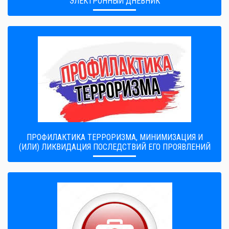
ЭЛЕКТРОННЫЙ ДНЕВНИК
ПРОФИЛАКТИКА ТЕРРОРИЗМА, МИНИМИЗАЦИЯ И
(ИЛИ) ЛИКВИДАЦИЯ ПОСЛЕДСТВИЙ ЕГО ПРОЯВЛЕНИЙ