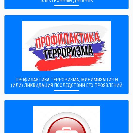
ЭЛЕКТРОННЫЙ ДНЕВНИК
ПРОФИЛАКТИКА ТЕРРОРИЗМА, МИНИМИЗАЦИЯ И
(ИЛИ) ЛИКВИДАЦИЯ ПОСЛЕДСТВИЙ ЕГО ПРОЯВЛЕНИЙ