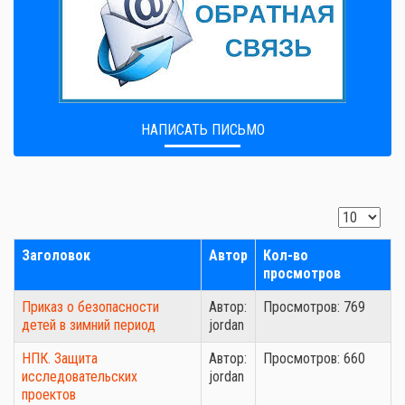
НАПИСАТЬ ПИСЬМО
Заголовок
Автор
Кол-во
просмотров
Приказ о безопасности
Автор:
Просмотров: 769
детей в зимний период
jordan
НПК. Защита
Автор:
Просмотров: 660
исследовательских
jordan
проектов