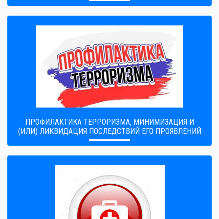
ПРОФИЛАКТИКА ТЕРРОРИЗМА, МИНИМИЗАЦИЯ И
(ИЛИ) ЛИКВИДАЦИЯ ПОСЛЕДСТВИЙ ЕГО ПРОЯВЛЕНИЙ